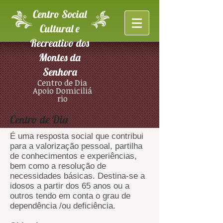
Centro Social
Cultural e
Recreativo dos
Montes da
Senhora
Centro de Dia
Apoio
Domiciliá
rio
Centro de Dia
É uma resposta social que contribui
para a valorização pessoal, partilha
de conhecimentos e experiências,
bem como a resolução de
necessidades básicas. Destina-se a
idosos a partir dos 65 anos ou a
outros tendo em conta o grau de
dependência /ou deficiência.